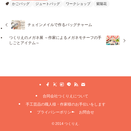
かごバッグ
ジュートバッグ
ワークショップ
紫陽花
チェインメイルで作るバッグチャーム
つくりえのメガネ展 ～作家によるメガネモチーフの手
しごとアイテム～
合同会社つくりえについて
手工芸品の職人様・作家様のお手伝いをします
プライバシーポリシー
お問合せ
©
2014 つくりえ.