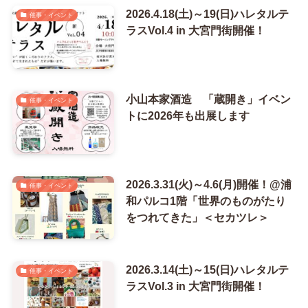
2026.4.18(土)～19(日)ハレタルテ
催事・イベント
ラスVol.4 in 大宮門街開催！
小山本家酒造 「蔵開き」イベン
催事・イベント
トに2026年も出展します
2026.3.31(火)～4.6(月)開催！@浦
催事・イベント
和パルコ1階「世界のものがたり
をつれてきた」＜セカツレ＞
2026.3.14(土)～15(日)ハレタルテ
催事・イベント
ラスVol.3 in 大宮門街開催！