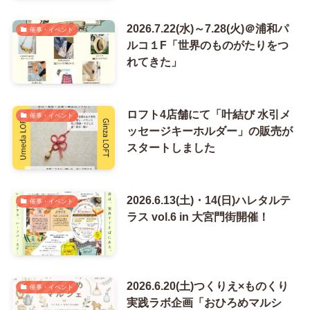
2026.7.22(水)～7.28(火)＠浦和パ
催事・イベント
ルコ１F「世界のものがたりをつ
れてきた」
ロフト4店舗にて「叶結び 水引メ
催事・イベント
ッセージキーホルダー」の販売が
スタートしました
2026.6.13(土)・14(日)ハレタルテ
催事・イベント
ラス vol.6 in 大宮門街開催！
2026.6.20(土)つくりえ×ものくり
催事・イベント
実践ラボ企画「おひろめマルシ