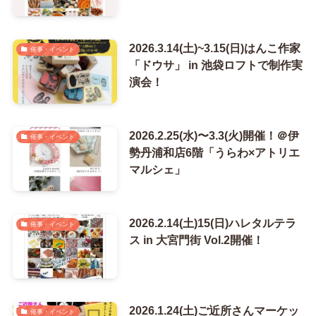
2026.3.14(土)~3.15(日)はんこ作家
催事・イベント
「ドウサ」 in 池袋ロフトで制作実
演会！
2026.2.25(水)〜3.3(火)開催！＠伊
催事・イベント
勢丹浦和店6階「うらわ×アトリエ
マルシェ」
2026.2.14(土)15(日)ハレタルテラ
催事・イベント
ス in 大宮門街 Vol.2開催！
2026.1.24(土)ご近所さんマーケッ
催事・イベント