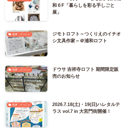
和６F「暮らしを彩る手しごと
展」
ジモトロフト～つくりえのイチオ
催事・イベント
シ文具作家～＠浦和ロフト
ドウサ 吉祥寺ロフト 期間限定販
催事・イベント
売のお知らせ
2026.7.18(土)・19(日)ハレタルテ
催事・イベント
ラス vol.7 in 大宮門街開催！