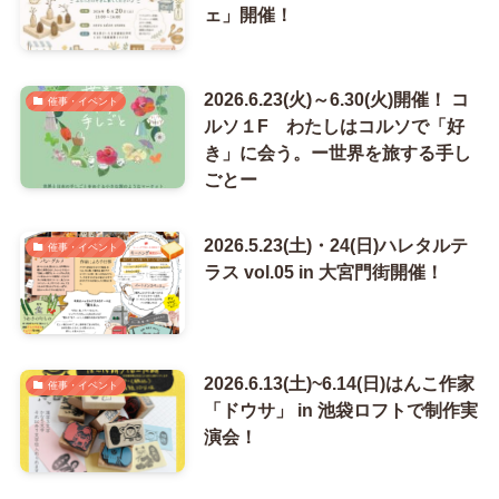
ェ」開催！
2026.6.23(火)～6.30(火)開催！ コ
催事・イベント
ルソ１F わたしはコルソで「好
き」に会う。ー世界を旅する手し
ごとー
2026.5.23(土)・24(日)ハレタルテ
催事・イベント
ラス vol.05 in 大宮門街開催！
2026.6.13(土)~6.14(日)はんこ作家
催事・イベント
「ドウサ」 in 池袋ロフトで制作実
演会！