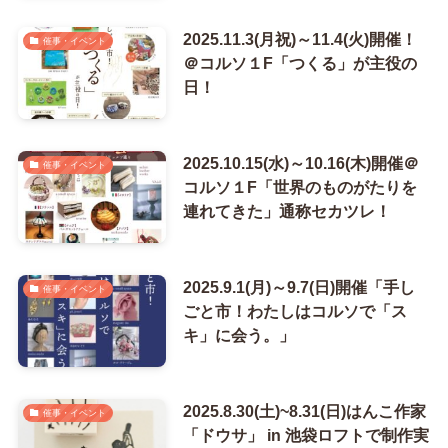
2025.11.3(月祝)～11.4(火)開催！
催事・イベント
＠コルソ１F「つくる」が主役の
日！
2025.10.15(水)～10.16(木)開催＠
催事・イベント
コルソ１F「世界のものがたりを
連れてきた」通称セカツレ！
2025.9.1(月)～9.7(日)開催「手し
催事・イベント
ごと市！わたしはコルソで「ス
キ」に会う。」
2025.8.30(土)~8.31(日)はんこ作家
催事・イベント
「ドウサ」 in 池袋ロフトで制作実