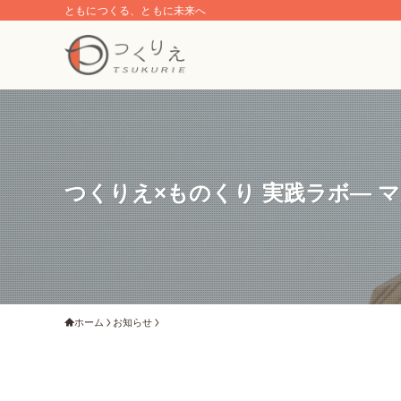
ともにつくる、ともに未来へ
つくりえ×ものくり 実践ラボ― 
ホーム
お知らせ