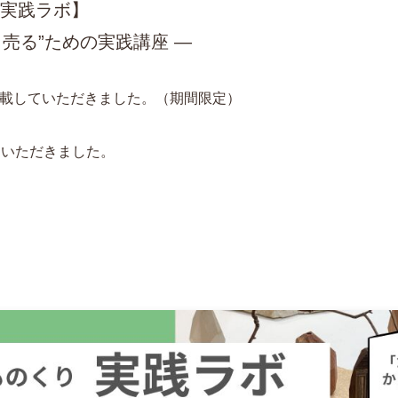
 実践ラボ】
と売る”ための実践講座 ―
載していただきました。（期間限定）
ていただきました。