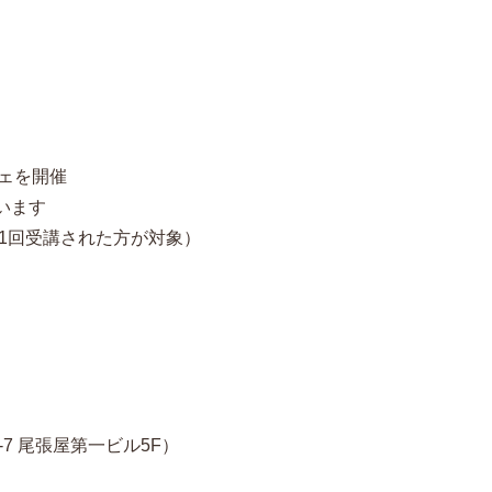
シェを開催
います
1回受講された方が対象）
-7 尾張屋第一ビル5F）