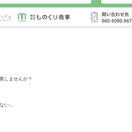
業しませんか？
ない…