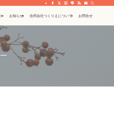
ト
お知らせ
合同会社つくりえについて
お問合せ
 ―