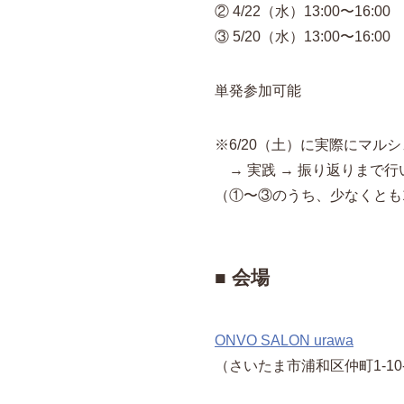
② 4/22（水）13:00〜16:00
③ 5/20（水）13:00〜16:00
単発参加可能
※6/20（土）に実際にマル
→ 実践 → 振り返りまで行
（①〜③のうち、少なくとも
■ 会場
ONVO SALON urawa
（さいたま市浦和区仲町1-10