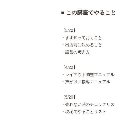
■ この講座でやるこ
【3/20】
・まず知っておくこと
・出店前に決めること
・設営の考え方
【4/22】
・レイアウト調整マニュアル
・声がけ／接客マニュアル
【5/20】
・売れない時のチェックリス
・現場でやることリスト