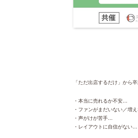
「ただ出店するだけ」から卒
・本当に売れるか不安…
・ファンがまだいない／増え
・声がけが苦手…
・レイアウトに自信がない…