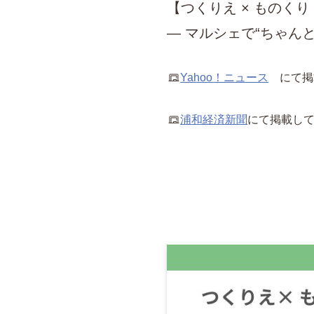
【つくりえ × ものくり
― マルシェで“ちゃん
Yahoo！ニュース
にて掲
浦和経済新聞
にて掲載し