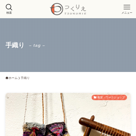
検索
メニュー
手織り
– tag –
ホーム
手織り
教室・ワークショップ