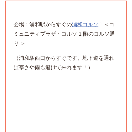
会場：浦和駅からすぐの
浦和コルソ
！＜コ
ミュニティプラザ・コルソ 1 階のコルソ通
り ＞
（浦和駅西口からすぐです。地下道を通れ
ば寒さや雨も避けて来れます！）