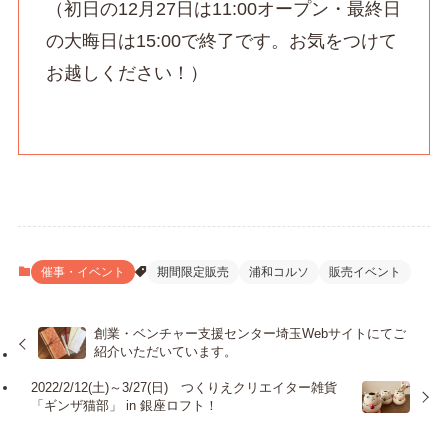
（初日の12月27日は11:00オープン・最終日
の大晦日は15:00で終了です。お気をつけて
お越しください！）
催事・イベント
期間限定販売
浦和コルソ
販売イベント
創業・ベンチャー支援センター埼玉Webサイトにてご
紹介いただいています。
2022/2/12(土)～3/27(日) つくりえクリエイター雑貨
「ギンザ猫部」 in 銀座ロフト！